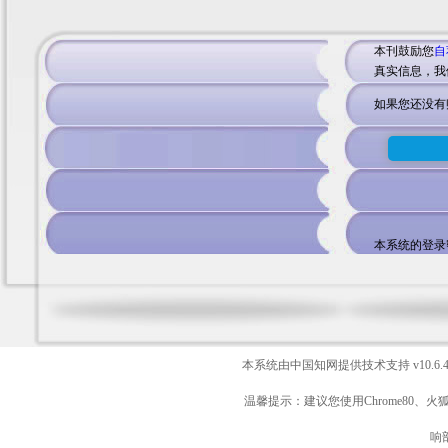
本刊鼓励您
自
真实信息，我
如果您还没有
本系统的登录
本系统由中国知网提供技术支持
v10.6.
温馨提示：建议您使用Chrome80、火
响