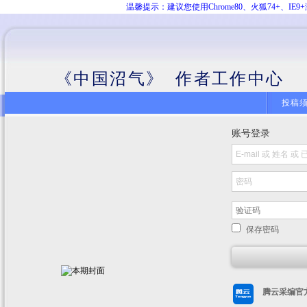
温馨提示：建议您使用Chrome80、火狐74+、
《中国沼气》 作者工作中心
投稿
账号登录
保存密码
腾云采编官方